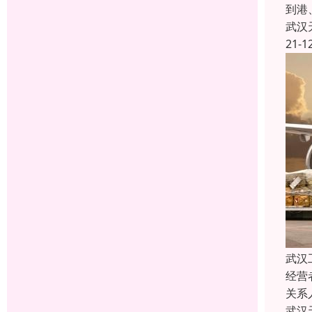
到港
武汉
21-1
武汉
经营
关系
武汉