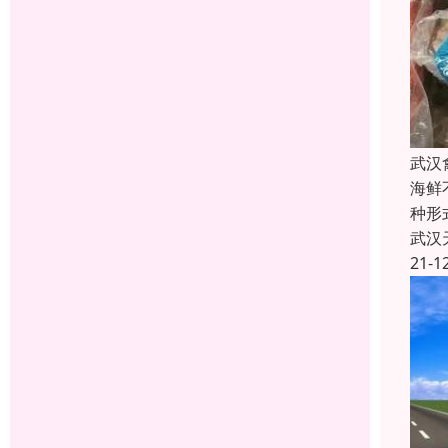
武汉
海鲜
种形
武汉
21-1