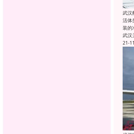
武汉
活体
装的
武汉
21-1