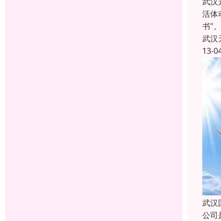
武汉
活体
书"
武汉
13-0
武汉
公司