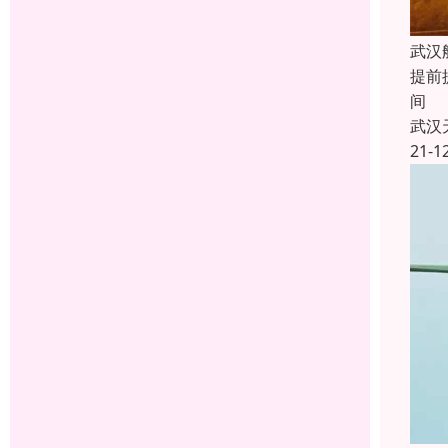
武汉
提前
间 
武汉
21-1