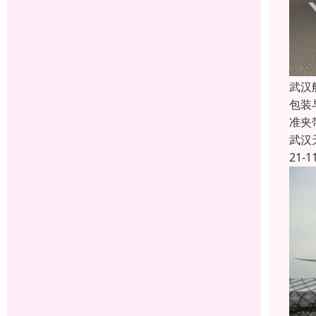
武汉
包装
准夹
武汉
21-1