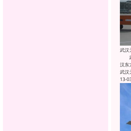
武汉
武汉
汉东
武汉
13-0