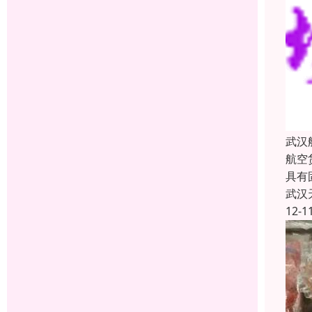
武汉
航空
具有
武汉
12-1