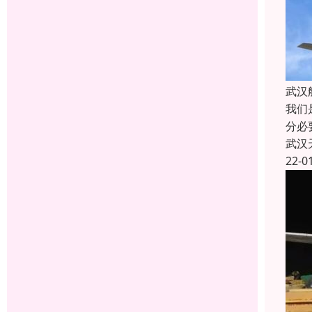
武汉
我们
分必
武汉
22-0