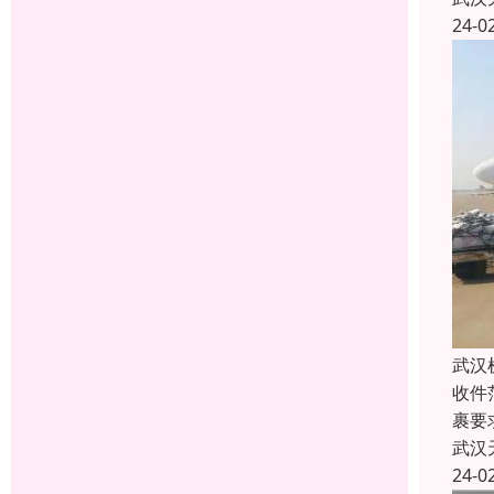
24-0
武汉
收件
裹要
武汉
24-0