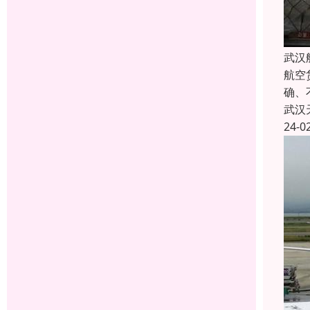
武汉
航空
确、
武汉
24-0