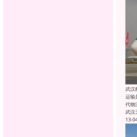
武汉
运输
代物
武汉
13-0