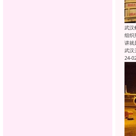
武汉
组织
讲就
武汉
24-0