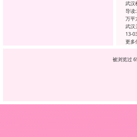
武汉
导读
万平
武汉
13-0
更多
被浏览过 6