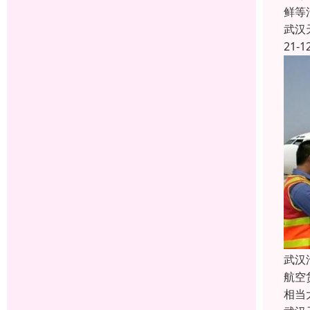
鲜等
武汉
21-1
武汉
航空
相当