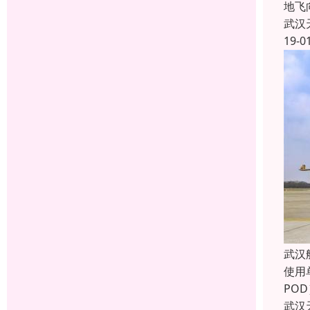
地飞
武汉
19-0
武汉
使用
PO
武汉