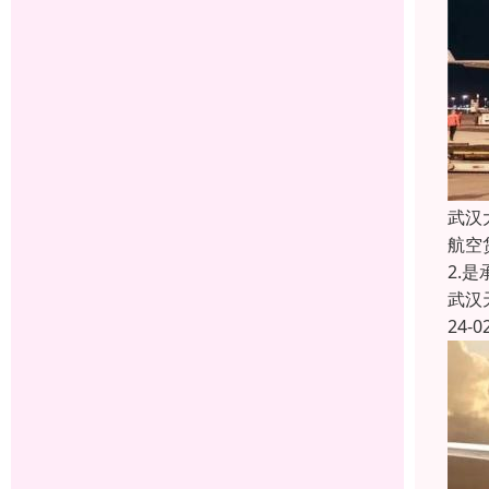
武汉
航空
2.
武汉
24-0