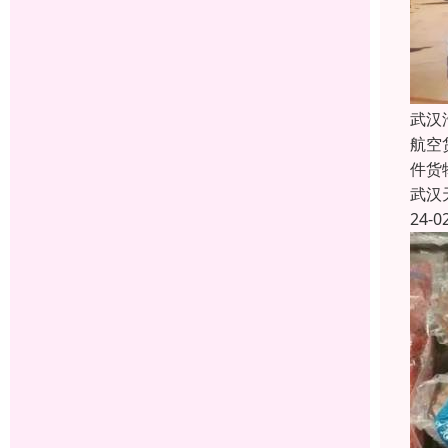
武汉
航空
件货
武汉
24-0