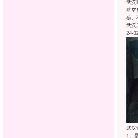
武汉
航空
确、
武汉
24-0
武汉
1、