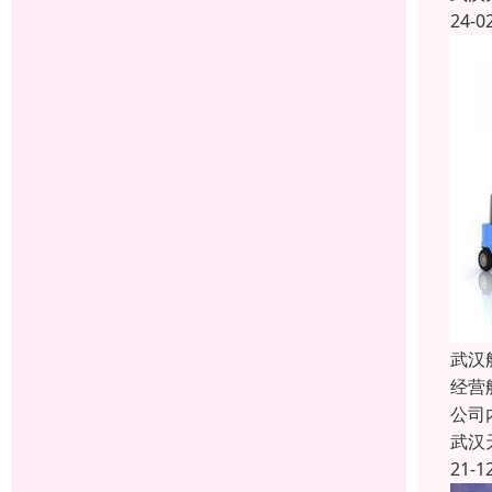
24-0
武汉
经营
公司
武汉
21-1