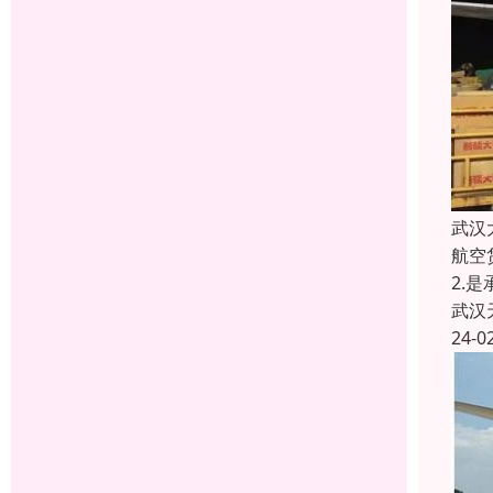
武汉
航空
2.
武汉
24-0