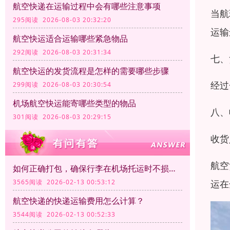
航空快递在运输过程中会有哪些注意事项
当航
295阅读 2026-08-03 20:32:20
运输
航空快运适合运输哪些紧急物品
292阅读 2026-08-03 20:31:34
七、
航空快运的发货流程是怎样的需要哪些步骤
经过
299阅读 2026-08-03 20:30:54
机场航空快运能寄哪些类型的物品
八、
301阅读 2026-08-03 20:29:15
收货
航空
如何正确打包，确保行李在机场托运时不损坏？
运在
3565阅读 2026-02-13 00:53:12
航空快递的快递运输费用怎么计算？
3544阅读 2026-02-13 00:52:33