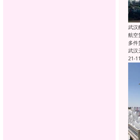
武汉
航空
多件
武汉
21-1