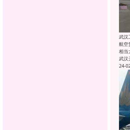
武汉
航空
相当
武汉
24-0