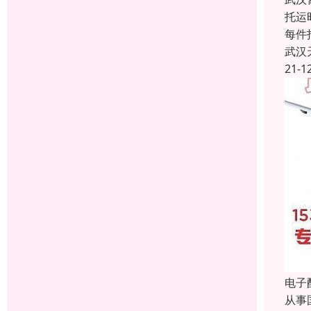
托运
每件
武汉
21-1
电子
从事