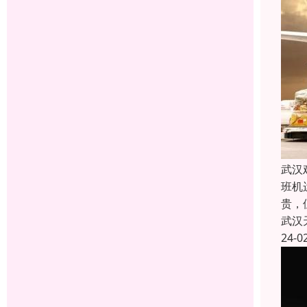
武汉
班机
贵，
武汉
24-0