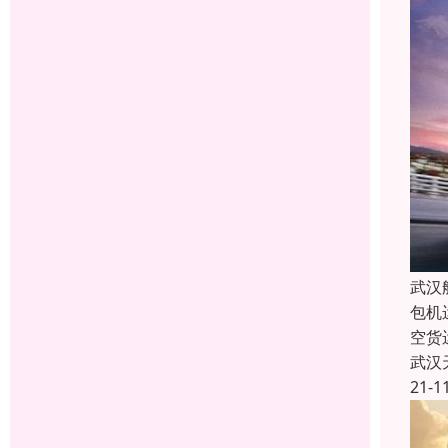
武汉
包机
空货
武汉
21-1