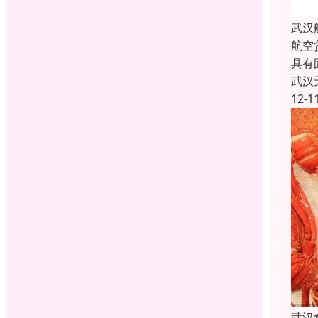
武汉
航空
具有
武汉
12-1
武汉