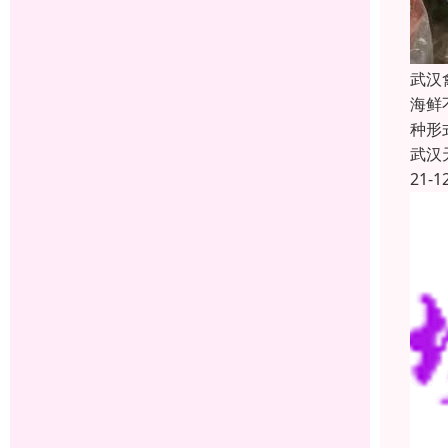
武汉
海鲜
种形
武汉
21-1