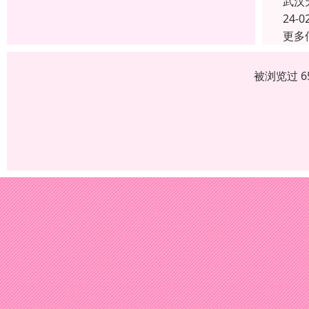
武汉
24-0
更多
被浏览过 6