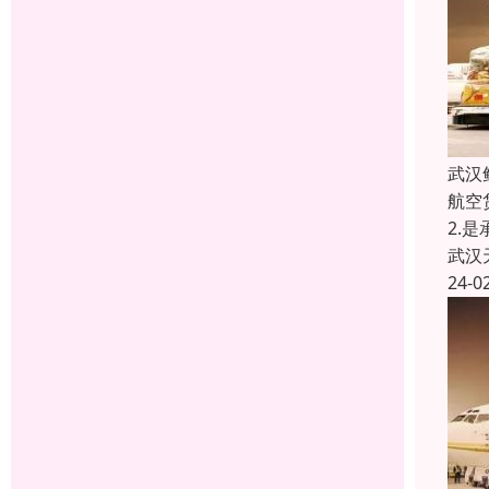
武汉
航空
2.
武汉
24-0