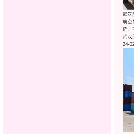
武汉
航空
确、
武汉
24-0