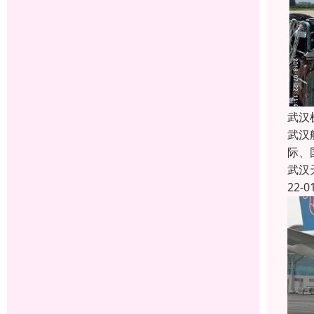
武汉
武汉
际、
武汉
22-0