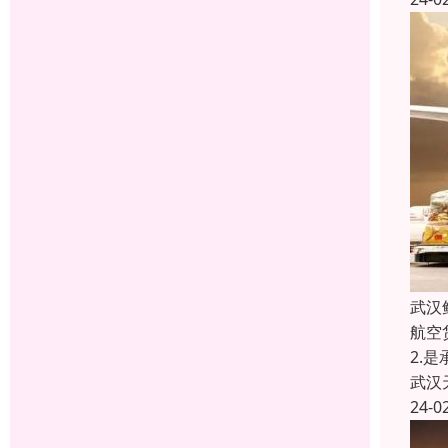
武汉
航空
2.
武汉
24-0