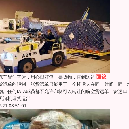
面议
汽车配件空运，用心跟好每一票货物，直到送达
货运单的限制一张货运单只能用于一个托运人在同一时间、同一
物。任何IATA成员都不允许印制可以转让的航空货运单，货运单
天河机场货运部
2-21 08:51:01