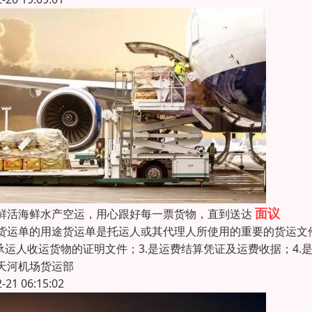
面议
鲜活海鲜水产空运，用心跟好每一票货物，直到送达
货运单的用途货运单是托运人或其代理人所使用的重要的货运文
是承运人收运货物的证明文件；3.是运费结算凭证及运费收据；4.
天河机场货运部
2-21 06:15:02