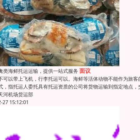
面议
禽类海鲜托运运输，提供一站式服务
不可以带上飞机，行李托运可以。海鲜等活体动物不能作为旅客
式，指托运人委托具有托运资质的公司将货物运输到指定地点，
天河机场货运部
2-27 15:12:01