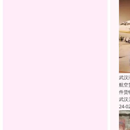
武汉
航空
件货
武汉
24-0