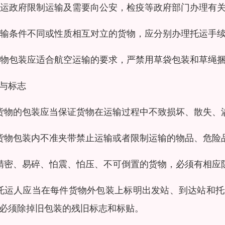
 托运政府限制运输及需要向公安，检疫等政府部门办理有
 运输条件不同或性质相互对立的货物，应分别办理托运手
 货物包装应适合航空运输的要求，严禁用草袋包装和草绳
与标志
货物的包装应当保证货物在运输过程中不致损坏、散失、
货物包装内不准夹带禁止运输或者限制运输的物品、危险
精密、易碎、怕震、怕压、不可倒置的货物，必须有相应
托运人应当在每件货物外包装上标明出发站、到达站和
必须除掉旧包装的残旧标志和标贴。