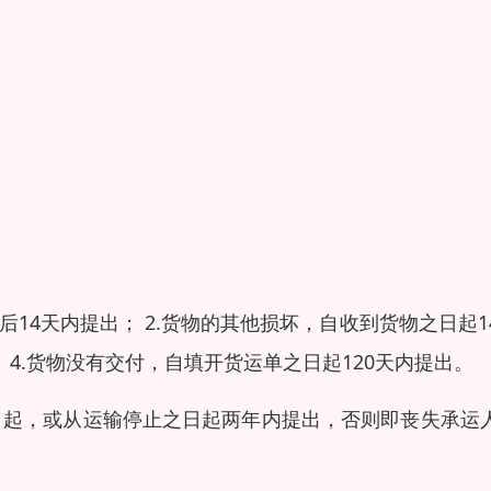
14天内提出； 2.货物的其他损坏，自收到货物之日起1
 4.货物没有交付，自填开货运单之日起120天内提出。
日起，或从运输停止之日起两年内提出，否则即丧失承运