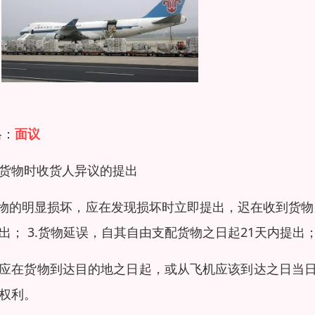
格：
面议
货物时收货人异议的提出
货物的明显损坏，应在发现损坏时立即提出，迟在收到货物后
出； 3.货物延误，自其自由支配货物之日起21天内提出；
应在货物到达目的地之日起，或从飞机应该到达之日当
权利。