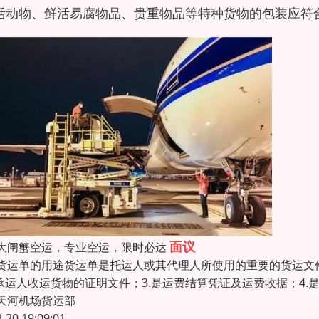
活动物、鲜活易腐物品、贵重物品等特种货物的包装应符
面议
大闸蟹空运，专业空运，限时必达
货运单的用途货运单是托运人或其代理人所使用的重要的货运文
是承运人收运货物的证明文件；3.是运费结算凭证及运费收据；4.
天河机场货运部
2-20 19:09:01