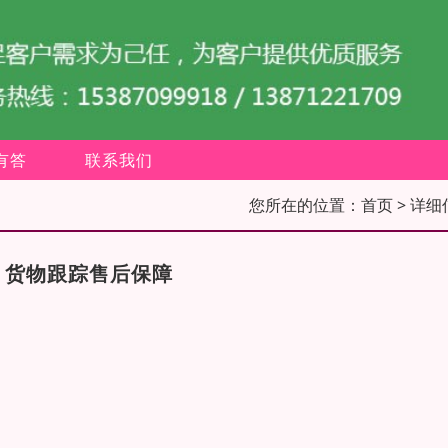
有答
联系我们
您所在的位置：
首页
> 详细
，货物跟踪售后保障