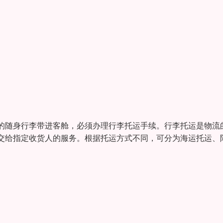
的随身行李带进客舱，必须办理行李托运手续。行李托运是物流
交给指定收货人的服务。根据托运方式不同，可分为海运托运、