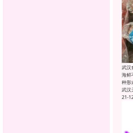
武汉
海鲜
种形
武汉
21-1