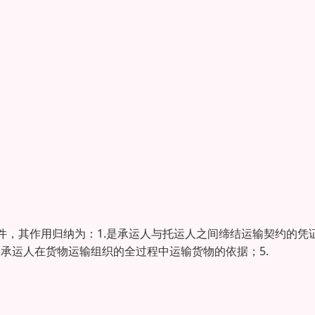
件，其作用归纳为：1.是承运人与托运人之间缔结运输契约的凭
是承运人在货物运输组织的全过程中运输货物的依据；5.