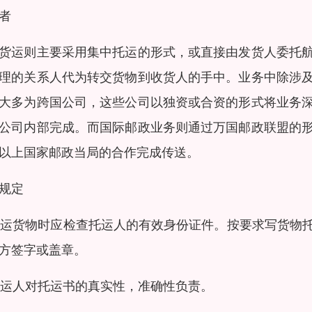
者
货运则主要采用集中托运的形式，或直接由发货人委托
理的关系人代为转交货物到收货人的手中。业务中除涉
大多为跨国公司，这些公司以独资或合资的形式将业务
公司内部完成。而国际邮政业务则通过万国邮政联盟的
以上国家邮政当局的合作完成传送。
规定
 托运货物时应检查托运人的有效身份证件。按要求写货
方签字或盖章。
 托运人对托运书的真实性，准确性负责。