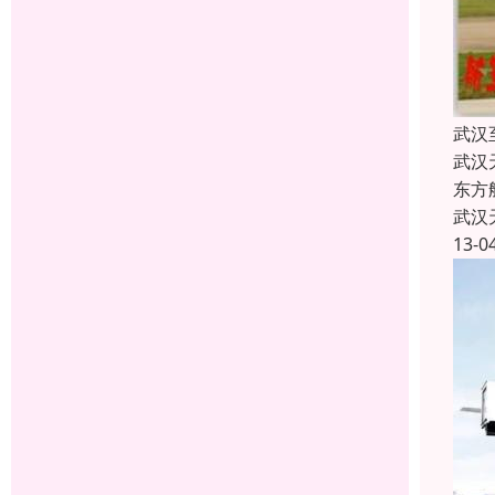
武汉
武汉
东方
武汉
13-0