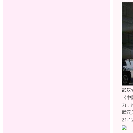
武汉
《中
力，
武汉
21-1