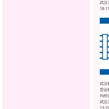
武汉
18-1
武汉
货运
均经
武汉
13-1