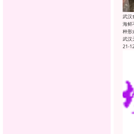
武汉
海鲜
种形
武汉
21-1