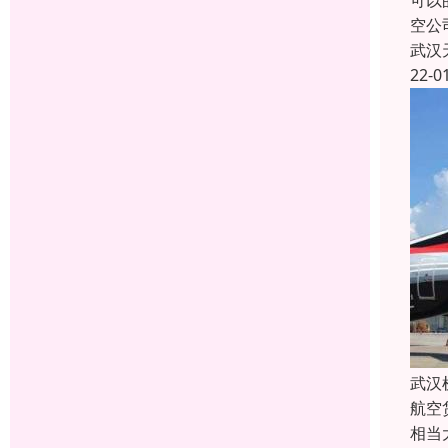
可以
空公
武汉
22-0
武汉
航空
相当