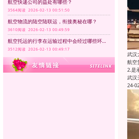
航空快递公司的益处有哪些？
3564阅读 2026-02-13 00:51:50
航空物流的陆空陆联运，衔接奥秘在哪？
3610阅读 2026-02-13 00:49:59
航空托运的行李在运输过程中会经过哪些环节？
3512阅读 2026-02-13 00:49:17
武汉
航空
2.
武汉
24-0