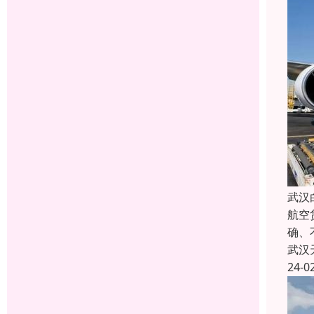
武汉
航空
确、
武汉
24-0