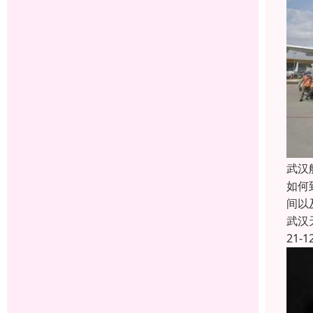
武汉
如何
间以
武汉
21-1