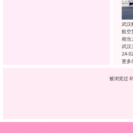
武汉
航空
相当
武汉
24-0
更多
被浏览过 6