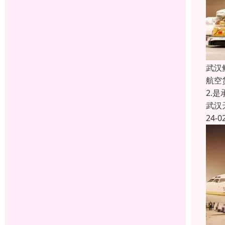
武汉
航空
2.
武汉
24-0