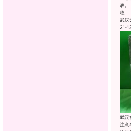
表。
收
武汉
21-1
武汉
注意