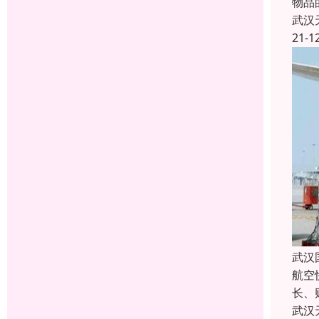
物品
武汉
21-1
武汉
航空
长、
武汉