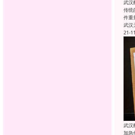
武汉
传统
件重
武汉
21-1
武汉
加急