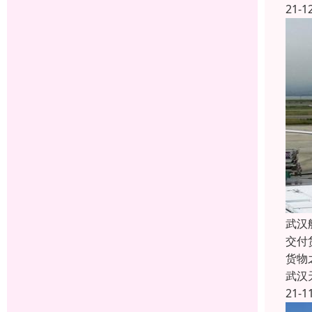
21-1
武汉
交付
货物
武汉
21-1