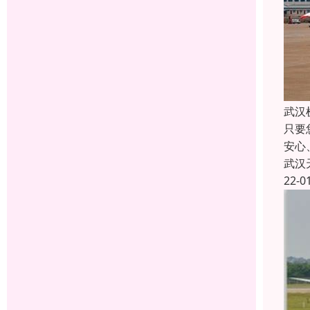
武汉
只要
安心
武汉
22-0