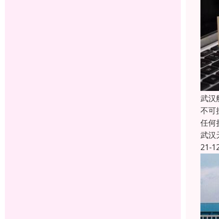
武汉
不可
任何
武汉
21-1