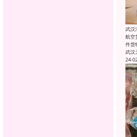
武汉
航空
件货
武汉
24-0