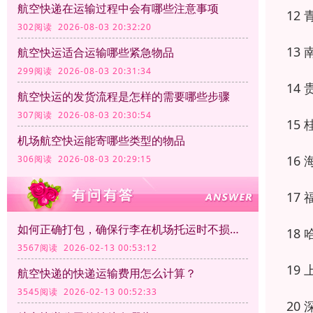
航空快递在运输过程中会有哪些注意事项
12 青
302阅读 2026-08-03 20:32:20
13 南
航空快运适合运输哪些紧急物品
299阅读 2026-08-03 20:31:34
14 贵
航空快运的发货流程是怎样的需要哪些步骤
307阅读 2026-08-03 20:30:54
15 桂
机场航空快运能寄哪些类型的物品
16 海
306阅读 2026-08-03 20:29:15
17 福
如何正确打包，确保行李在机场托运时不损坏？
18 哈
3567阅读 2026-02-13 00:53:12
19 上
航空快递的快递运输费用怎么计算？
3545阅读 2026-02-13 00:52:33
20 深