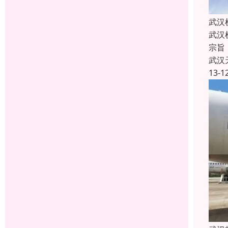
武汉
武汉
宗旨
武汉
13-1