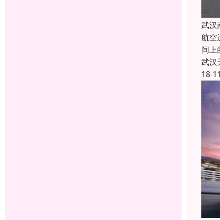
武汉
航空
间上
武汉
18-1