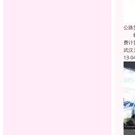
公路
载重
费计
武汉
13-0