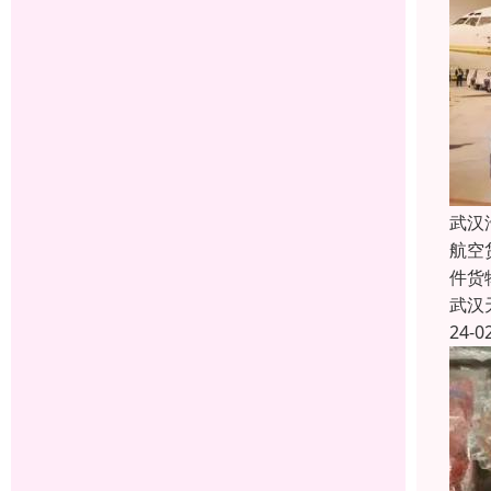
武汉
航空
件货
武汉
24-0