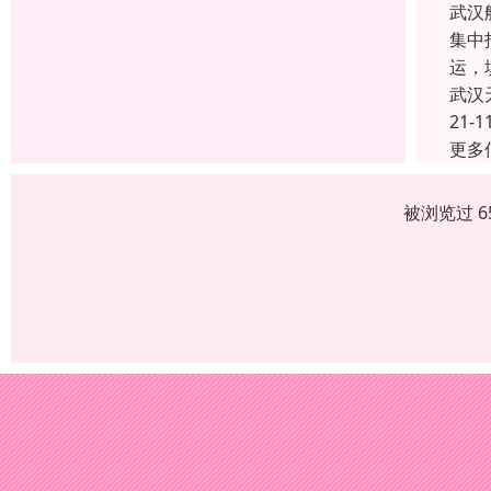
武汉
集中
运，
武汉
21-1
更多
被浏览过 6