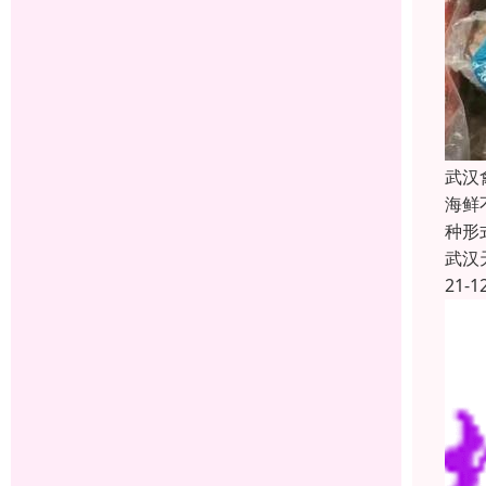
武汉
海鲜
种形
武汉
21-1