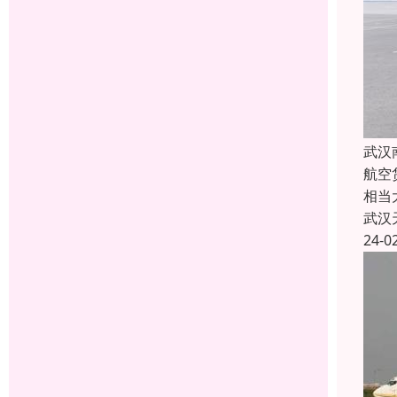
武汉
航空
相当
武汉
24-0