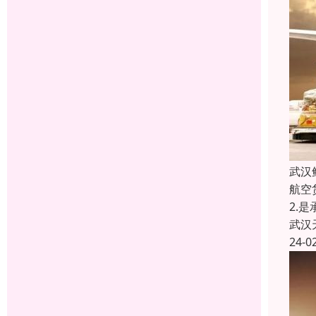
武汉
航空
2.
武汉
24-0