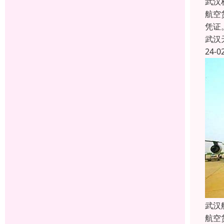
武汉
航空
凭证
武汉
24-0
武汉
航空