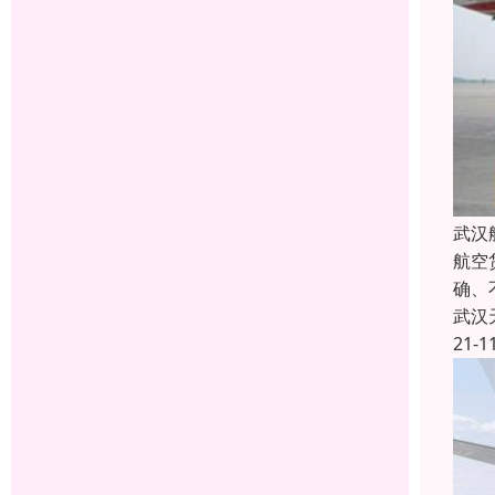
武汉
航空
确、
武汉
21-1