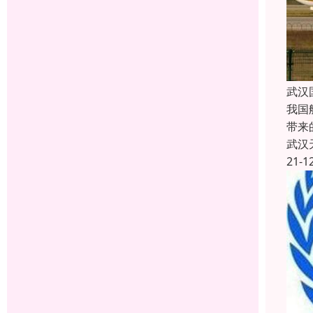
武汉
我国
带来
武汉
21-1