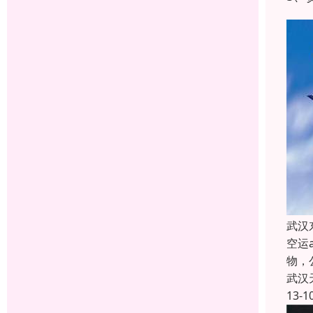
武汉
空运a
物，
武汉
13-1