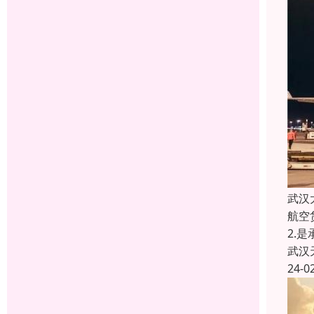
武汉
航空
2.
武汉
24-0