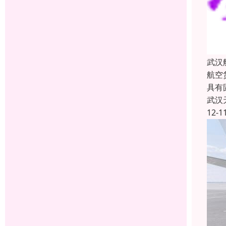
武汉
航空
具有
武汉
12-1